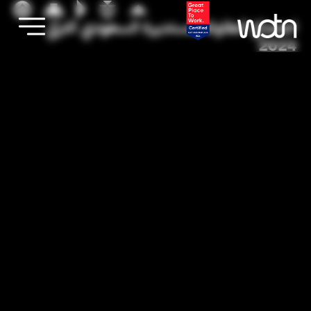
اجتماع الطاولة المستديرة السعودي التركي
2024