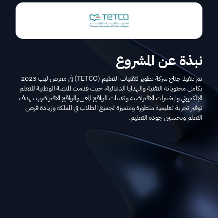
نبذة عن المشروع
تم تنفيذ جناح شركة تطوير لتقنيات التعليم (TETCO) في معرض ليب 2023
بكامل محتوياته التقنية والهدايا الدعائية، حيث قدمت المنصة الوطنية للتعلم
الإلكتروني والمختبرات الافتراضية وتقنيات الواقع المعزز والواقع الافتراضي، بهدف
توفير تجربة تعليمية متطورة ومتميزة لجميع الطلاب في المملكة وزيادة فرص
التعلم وتحسين جودة التعليم.